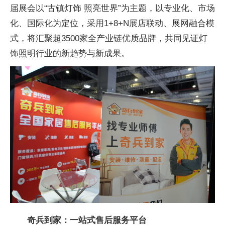
届展会以“古镇灯饰 照亮世界”为主题，以专业化、市场
化、国际化为定位，采用1+8+N展店联动、展网融合模
式，将汇聚超3500家全产业链优质品牌，共同见证灯
饰照明行业的新趋势与新成果。
奇兵到家：一站式售后服务
平台