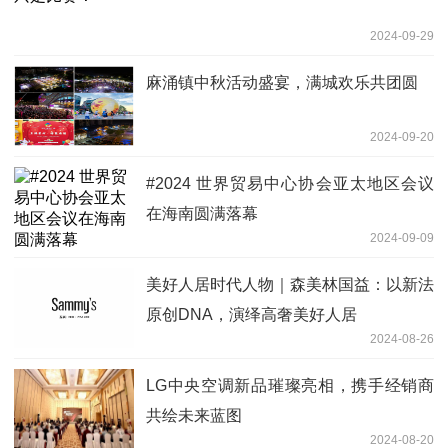
2024-09-29
麻涌镇中秋活动盛宴，满城欢乐共团圆
2024-09-20
#2024 世界贸易中心协会亚太地区会议
在海南圆满落幕
2024-09-09
美好人居时代人物｜森美林国益：以新法
原创DNA，演绎高奢美好人居
2024-08-26
LG中央空调新品璀璨亮相，携手经销商
共绘未来蓝图
2024-08-20