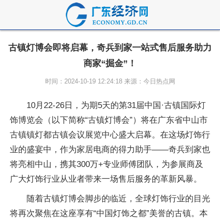
古镇灯博会即将启幕，奇兵到家一站式售后服务助力
商家“掘金”！
时间：2024-10-19 12:24:18 来源：今日热点网
10月22-26日，为期5天的第31届中国·古镇国际灯
饰博览会（以下简称“古镇灯博会”）将在广东省中山市
古镇镇灯都古镇会议展览中心盛大启幕。在这场灯饰行
业的盛宴中，作为家居电商的得力助手——奇兵到家也
将亮相中山，携其300万+专业师傅团队，为参展商及
广大灯饰行业从业者带来一场售后服务的革新风暴。
随着古镇灯博会脚步的临近，全球灯饰行业的目光
将再次聚焦在这座享有“中国灯饰之都”美誉的古镇。本