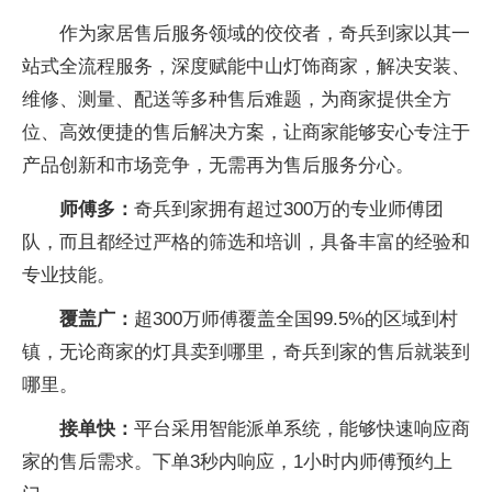
作为家居售后服务领域的佼佼者，奇兵到家以其一
站式全流程服务，深度赋能中山灯饰商家，解决安装、
维修、测量、配送等多种售后难题，为商家提供全方
位、高效便捷的售后解决方案，让商家能够安心专注于
产品创新和市场竞争，无需再为售后服务分心。
师傅多：
奇兵到家拥有超过300万的专业师傅团
队，而且都经过严格的筛选和培训，具备丰富的经验和
专业技能。
覆盖广：
超300万师傅覆盖全国99.5%的区域到村
镇，无论商家的灯具卖到哪里，奇兵到家的售后就装到
哪里。
接单快：
平台采用智能派单系统，能够快速响应商
家的售后需求。下单3秒内响应，1小时内师傅预约上