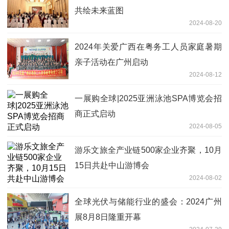
共绘未来蓝图
2024-08-20
2024年关爱广西在粤务工人员家庭暑期
亲子活动在广州启动
2024-08-12
一展购全球|2025亚洲泳池SPA博览会招
商正式启动
2024-08-05
游乐文旅全产业链500家企业齐聚，10月
15日共赴中山游博会
2024-08-02
全球光伏与储能行业的盛会：2024广州
展8月8日隆重开幕