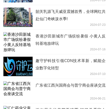
2024-07-29
韶关乳源飞天威亚震撼首秀，全球网红共
赴仙门奇峡泼水季!
2024-07-23
香港沙田新城市广场缤纷暑假 小黄人反
转基地放肆玩
2024-07-16
趣守护科技引领CDN技术革新，赋能企
业数字化转型
2024-07-10
广东省江西兴国商会与普宁商会座谈交流
2024-06-21